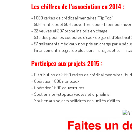
Les chiffres de l’association en 2014 :
– 1 600 cartes de crédits alimentaires “Tip Top”
– 500 manteaux et 500 couvertures pour la période hiver
– 32 veuves et 207 orphelins pris en charge
– 53 aides pour les coupures d’eaux de gaz et d’électricit
– 57 traitements médicaux non pris en charge par la sécur
– Financement intégral de plusieurs mariages et bar-mitz
Participez aux projets 2015 :
– Distribution de 2 500 cartes de crédit alimentaires (bu
– Opération 1 000 manteaux
– Opération 1 000 couvertures
– Soutien non-stop aux veuves et orphelins
– Soutien aux soldats solitaires des unités d’élites