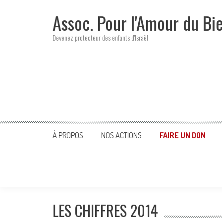
Skip
Assoc. Pour l'Amour du Bi
to
content
Devenez protecteur des enfants d'Israël
À PROPOS
NOS ACTIONS
FAIRE UN DON
LES CHIFFRES 2014