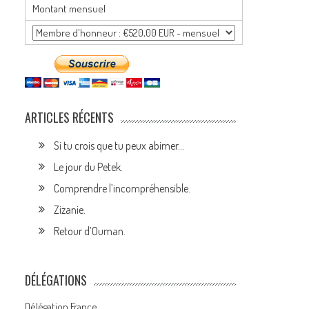
Montant mensuel
ARTICLES RÉCENTS
Si tu crois que tu peux abimer…
Le jour du Petek.
Comprendre l’incompréhensible.
Zizanie.
Retour d’Ouman.
DÉLÉGATIONS
Délégation France