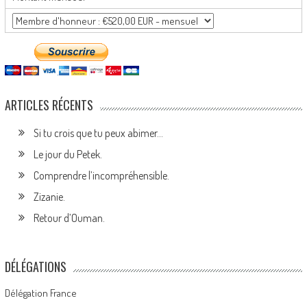
ARTICLES RÉCENTS
Si tu crois que tu peux abimer…
Le jour du Petek.
Comprendre l’incompréhensible.
Zizanie.
Retour d’Ouman.
DÉLÉGATIONS
Délégation France