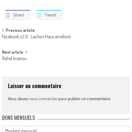
Share
Tweet
Post
Previous article
Facebook v2.0 : Lachon Hara amélioré
navigation
Next article
Rahel Imenou…
Laisser un commentaire
Vous devez
vous connecter
pour publier un commentaire.
DONS MENSUELS
Montant mensuel