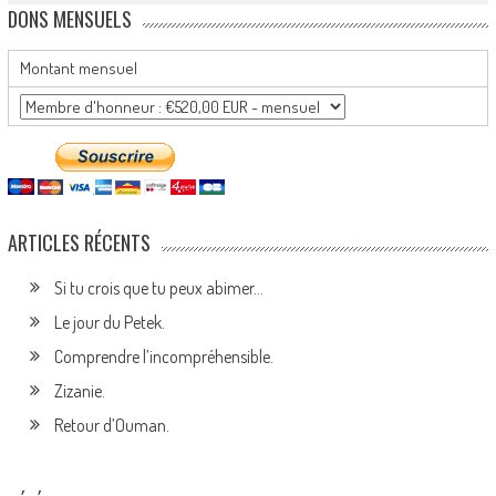
DONS MENSUELS
Montant mensuel
ARTICLES RÉCENTS
Si tu crois que tu peux abimer…
Le jour du Petek.
Comprendre l’incompréhensible.
Zizanie.
Retour d’Ouman.