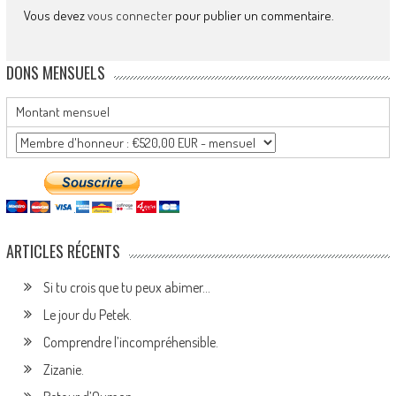
Vous devez
vous connecter
pour publier un commentaire.
DONS MENSUELS
Montant mensuel
ARTICLES RÉCENTS
Si tu crois que tu peux abimer…
Le jour du Petek.
Comprendre l’incompréhensible.
Zizanie.