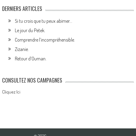
DERNIERS ARTICLES
Si tu crois que tu peux abimer…
Le jour du Petek.
Comprendre l’incompréhensible.
Zizanie.
Retour d’Ouman.
CONSULTEZ NOS CAMPAGNES
Cliquez Ici