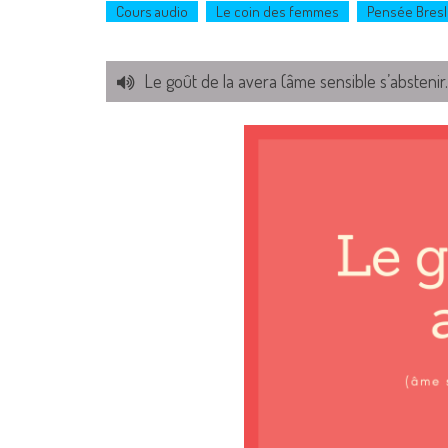
Cours audio
Le coin des femmes
Pensée Bresl
Le goût de la avera (âme sensible s’abstenir