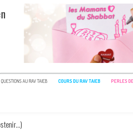
en
QUESTIONS AU RAV TAIEB
COURS DU RAV TAIEB
PERLES D
bstenir…)