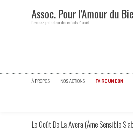
Skip
Assoc. Pour l'Amour du Bi
to
content
Devenez protecteur des enfants d'Israël
À PROPOS
NOS ACTIONS
FAIRE UN DON
Le Goût De La Avera (âme Sensible S’a