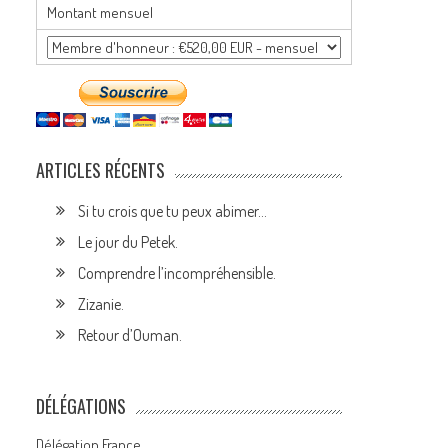
Montant mensuel
ARTICLES RÉCENTS
Si tu crois que tu peux abimer…
Le jour du Petek.
Comprendre l’incompréhensible.
Zizanie.
Retour d’Ouman.
DÉLÉGATIONS
Délégation France