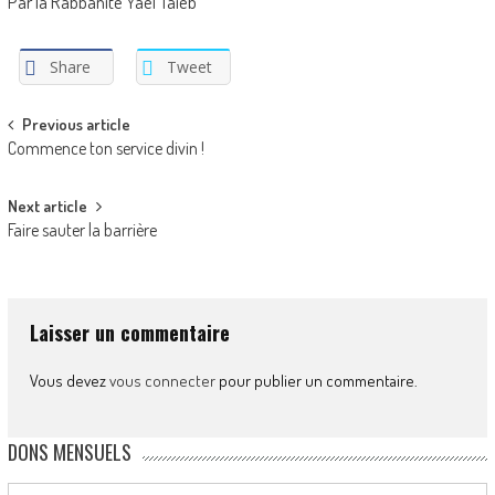
Par la Rabbanite Yael Taieb
Share
Tweet
Post
Previous article
Commence ton service divin !
navigation
Next article
Faire sauter la barrière
Laisser un commentaire
Vous devez
vous connecter
pour publier un commentaire.
DONS MENSUELS