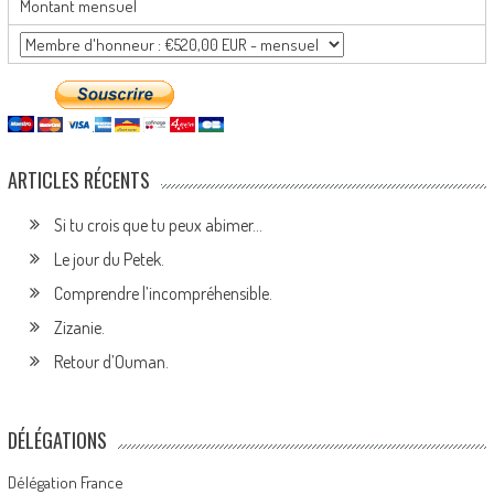
Montant mensuel
ARTICLES RÉCENTS
Si tu crois que tu peux abimer…
Le jour du Petek.
Comprendre l’incompréhensible.
Zizanie.
Retour d’Ouman.
DÉLÉGATIONS
Délégation France