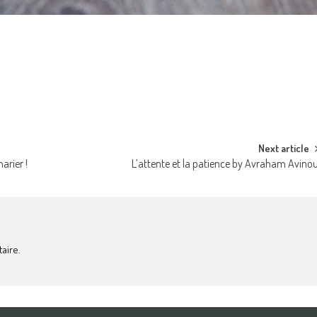
Next article
arier !
L’attente et la patience by Avraham Avino
aire.