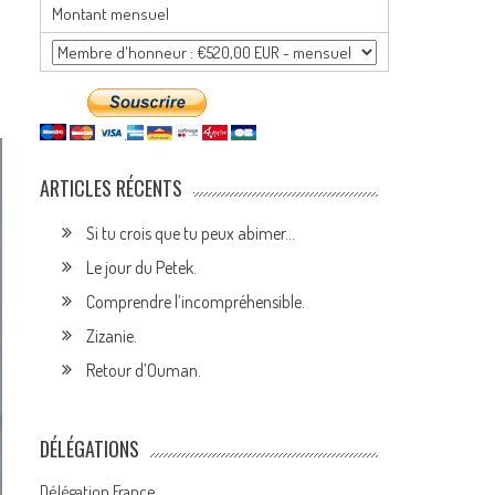
Montant mensuel
ARTICLES RÉCENTS
Si tu crois que tu peux abimer…
Le jour du Petek.
Comprendre l’incompréhensible.
Zizanie.
Retour d’Ouman.
DÉLÉGATIONS
Délégation France