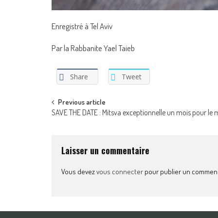
Enregistré à Tel Aviv
Par la Rabbanite Yael Taieb
Share
Tweet
Post
Previous article
SAVE THE DATE : Mitsva exceptionnelle un mois pour le m
navigation
Laisser un commentaire
Vous devez
vous connecter
pour publier un comment