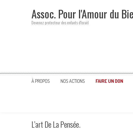
Skip
Assoc. Pour l'Amour du Bi
to
content
Devenez protecteur des enfants d'Israël
À PROPOS
NOS ACTIONS
FAIRE UN DON
L’art De La Pensée.