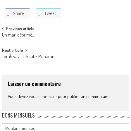
Share
Tweet
Post
Previous article
Un mari déprimé…
navigation
Next article
Torah vav – Likoutei Moharan
Laisser un commentaire
Vous devez
vous connecter
pour publier un commentaire.
DONS MENSUELS
Montant mensuel