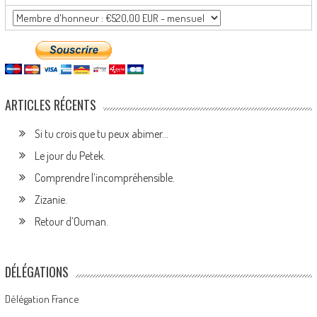
ARTICLES RÉCENTS
Si tu crois que tu peux abimer…
Le jour du Petek.
Comprendre l’incompréhensible.
Zizanie.
Retour d’Ouman.
DÉLÉGATIONS
Délégation France