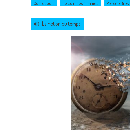
Cours audio
Le coin des femmes
Pensée Bresl
La notion du temps.