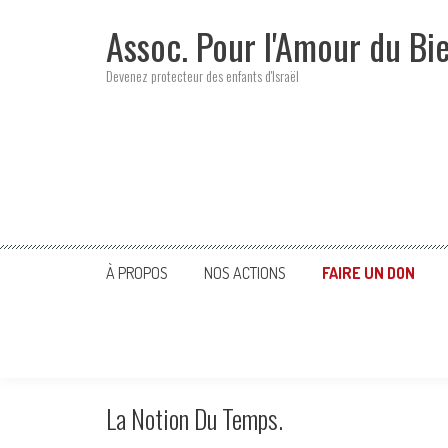
Skip
Assoc. Pour l'Amour du Bi
to
content
Devenez protecteur des enfants d'Israël
À PROPOS
NOS ACTIONS
FAIRE UN DON
La Notion Du Temps.