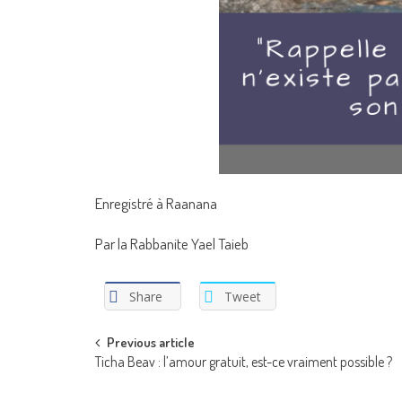
Enregistré à Raanana
Par la Rabbanite Yael Taieb
Share
Tweet
Post
Previous article
Ticha Beav : l’amour gratuit, est-ce vraiment possible ?
navigation