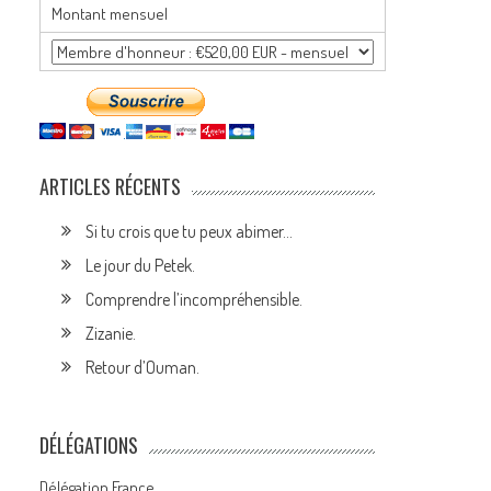
Montant mensuel
ARTICLES RÉCENTS
Si tu crois que tu peux abimer…
Le jour du Petek.
Comprendre l’incompréhensible.
Zizanie.
Retour d’Ouman.
DÉLÉGATIONS
Délégation France