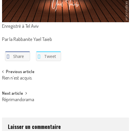
Enregistré à Tel Aviv
Par la Rabbanite Yael Taieb
Share
Tweet
Post
Previous article
Rien n’est acquis.
navigation
Next article
Réprimandorama
Laisser un commentaire