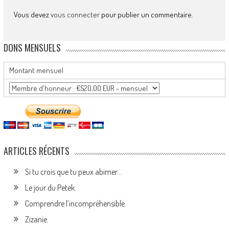
Vous devez
vous connecter
pour publier un commentaire.
DONS MENSUELS
Montant mensuel
ARTICLES RÉCENTS
Si tu crois que tu peux abimer…
Le jour du Petek.
Comprendre l’incompréhensible.
Zizanie.