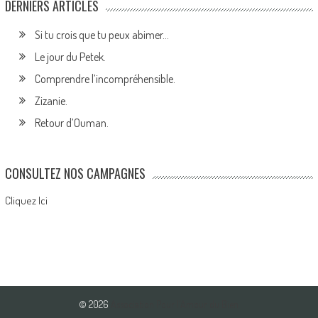
DERNIERS ARTICLES
Si tu crois que tu peux abimer…
Le jour du Petek.
Comprendre l’incompréhensible.
Zizanie.
Retour d’Ouman.
CONSULTEZ NOS CAMPAGNES
Cliquez Ici
© 2026
Association Pour l'Amour du Bien