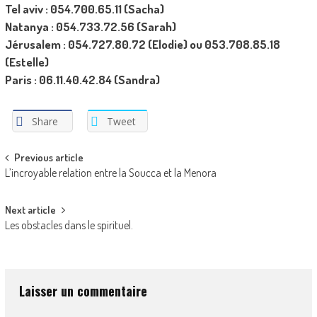
Tel aviv : 054.700.65.11 (Sacha)
Natanya : 054.733.72.56 (Sarah)
Jérusalem : 054.727.80.72 (Elodie) ou 053.708.85.18
(Estelle)
Paris : 06.11.40.42.84 (Sandra)
Share
Tweet
Post
Previous article
L’incroyable relation entre la Soucca et la Menora
navigation
Next article
Les obstacles dans le spirituel.
Laisser un commentaire