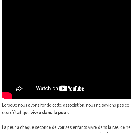
Lorsque nous avons fondé cette association, nous ne savions pas ce
que c’était que
vivre dans la peur.
La peur à chaque seconde de voir ses enfants vivre dans la rue, de ne