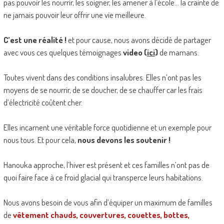
pas pouvoir les nourrir, les soigner, les amener à l’école… la crainte de
ne jamais pouvoir leur offrir une vie meilleure.
C’est une réalité !
et pour cause, nous avons décidé de partager
avec vous ces quelques témoignages
video
(
ici
)
de mamans.
Toutes vivent dans des conditions insalubres. Elles n’ont pas les
moyens de se nourrir, de se doucher, de se chauffer car les frais
d’électricité coûtent cher.
Elles incarnent une véritable force quotidienne et un exemple pour
nous tous. Et pour cela,
nous devons les soutenir !
Hanouka approche, l’hiver est présent et ces familles n’ont pas de
quoi faire face à ce froid glacial qui transperce leurs habitations.
Nous avons besoin de vous afin d’équiper un maximum de familles
de
vêtement chauds, couvertures, couettes, bottes,