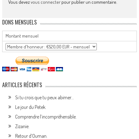
Vous devez
vous connecter
pour publier un commentaire.
DONS MENSUELS
Montant mensuel
ARTICLES RÉCENTS
Si tu crois que tu peux abimer…
Le jour du Petek.
Comprendre l’incompréhensible.
Zizanie.
Retour d’Ouman.