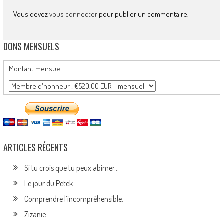
Vous devez
vous connecter
pour publier un commentaire.
DONS MENSUELS
Montant mensuel
ARTICLES RÉCENTS
Si tu crois que tu peux abimer…
Le jour du Petek.
Comprendre l’incompréhensible.
Zizanie.