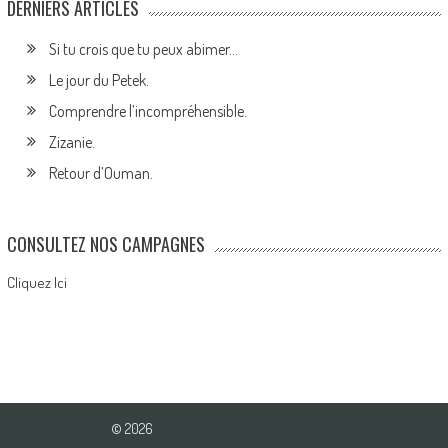
DERNIERS ARTICLES
Si tu crois que tu peux abimer…
Le jour du Petek.
Comprendre l’incompréhensible.
Zizanie.
Retour d’Ouman.
CONSULTEZ NOS CAMPAGNES
Cliquez Ici
© 2026
Association Pour l'Amour du Bien