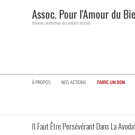
Skip
Assoc. Pour l'Amour du Bi
to
content
Devenez protecteur des enfants d'Israël
À PROPOS
NOS ACTIONS
FAIRE UN DON
Il Faut Être Persévérant Dans La Avo