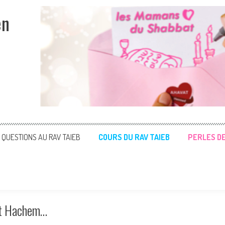
en
QUESTIONS AU RAV TAIEB
COURS DU RAV TAIEB
PERLES D
dat Hachem…