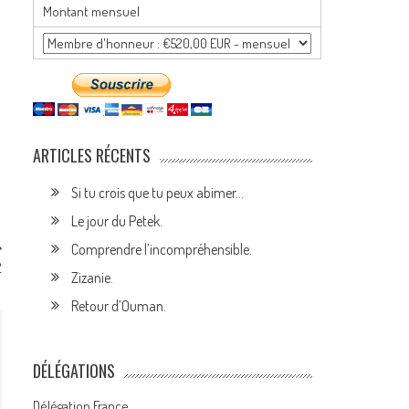
Montant mensuel
ARTICLES RÉCENTS
Si tu crois que tu peux abimer…
Le jour du Petek.
Comprendre l’incompréhensible.
2
Zizanie.
Retour d’Ouman.
DÉLÉGATIONS
Délégation France