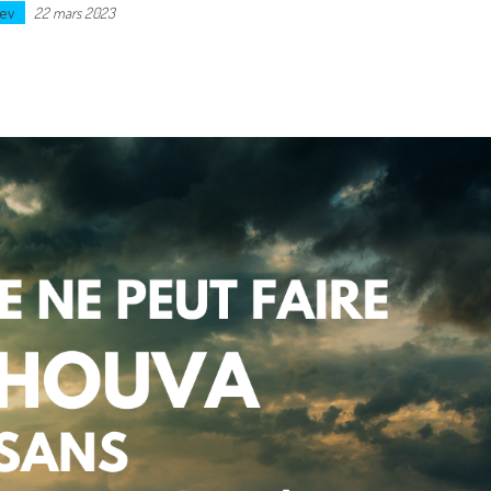
ev
22 mars 2023