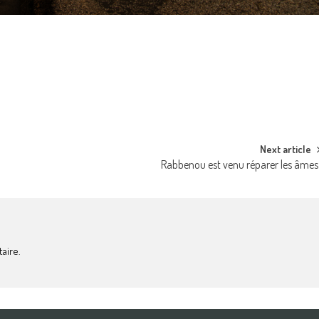
Next article
Rabbenou est venu réparer les âmes
aire.