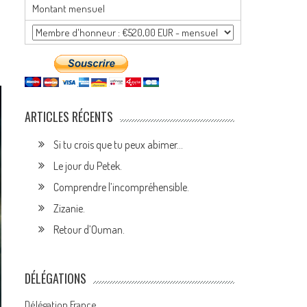
Montant mensuel
ARTICLES RÉCENTS
Si tu crois que tu peux abimer…
Le jour du Petek.
Comprendre l’incompréhensible.
Zizanie.
Retour d’Ouman.
DÉLÉGATIONS
Délégation France