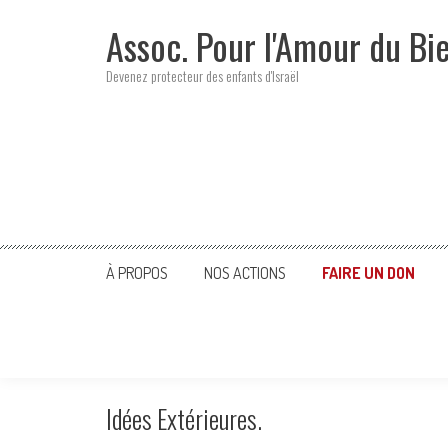
Skip
Assoc. Pour l'Amour du Bi
to
content
Devenez protecteur des enfants d'Israël
À PROPOS
NOS ACTIONS
FAIRE UN DON
Idées Extérieures.