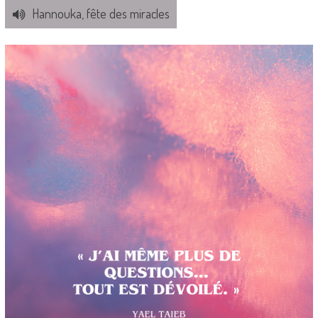
Hannouka, fête des miracles