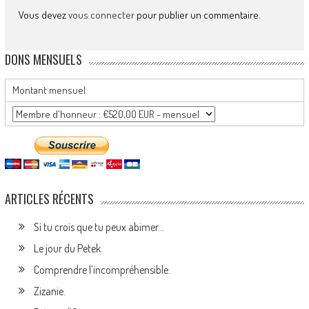
Vous devez
vous connecter
pour publier un commentaire.
DONS MENSUELS
Montant mensuel
ARTICLES RÉCENTS
Si tu crois que tu peux abimer…
Le jour du Petek.
Comprendre l’incompréhensible.
Zizanie.