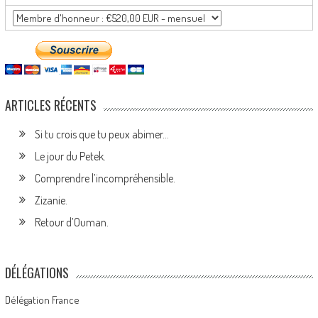
ARTICLES RÉCENTS
Si tu crois que tu peux abimer…
Le jour du Petek.
Comprendre l’incompréhensible.
Zizanie.
Retour d’Ouman.
DÉLÉGATIONS
Délégation France