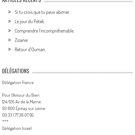
Si tu crois que tu peux abimer…
Le jour du Petek.
Comprendre l’incompréhensible.
Zizanie.
Retour d’Ouman.
DÉLÉGATIONS
Délégation France
Pour l’Amour du Bien
124/126 Av de la Marne
93 800 Epinay sur seine
00.33.1.77.38.07.95
***
Délégation Israël