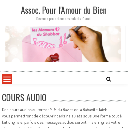
Skip
Assoc. Pour l'Amour du Bien
to
content
Devenez protecteur des enfants d'Israël
COURS AUDIO
Des cours audios au format MP3 du Rav et de la Rabanite Taieb
vous permettront de découvrir certains sujets sous une forme tout à
fait originale, parfois des messages audios seront mis en ligne à votre