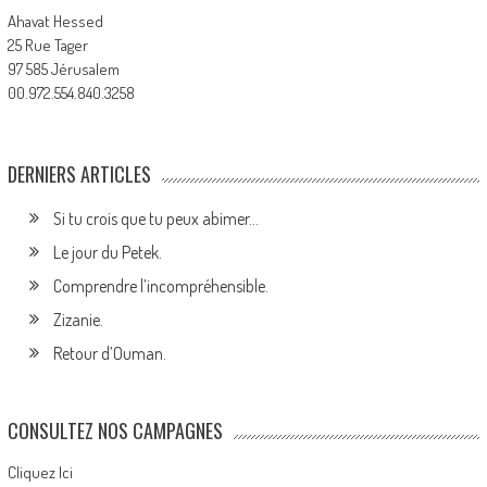
Ahavat Hessed
25 Rue Tager
97 585 Jérusalem
00.972.554.840.3258
DERNIERS ARTICLES
Si tu crois que tu peux abimer…
Le jour du Petek.
Comprendre l’incompréhensible.
Zizanie.
Retour d’Ouman.
CONSULTEZ NOS CAMPAGNES
Cliquez Ici