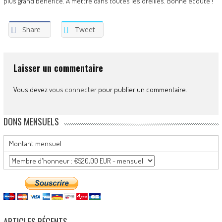
plus grand bénéfice. A mettre dans toutes les oreilles. Bonne écoute !
Share
Tweet
Laisser un commentaire
Vous devez
vous connecter
pour publier un commentaire.
DONS MENSUELS
Montant mensuel
ARTICLES RÉCENTS