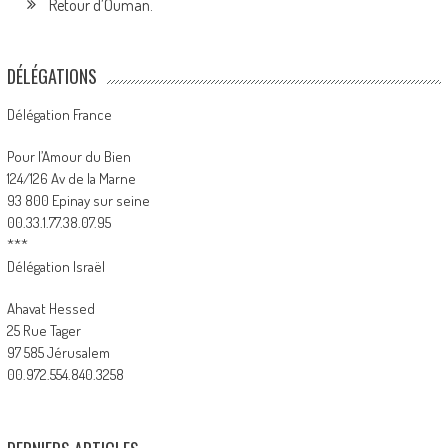
Retour d’Ouman.
DÉLÉGATIONS
Délégation France
Pour l’Amour du Bien
124/126 Av de la Marne
93 800 Epinay sur seine
00.33.1.77.38.07.95
***
Délégation Israël
Ahavat Hessed
25 Rue Tager
97 585 Jérusalem
00.972.554.840.3258