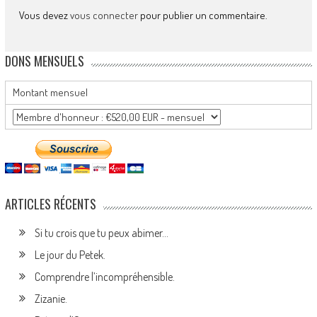
Vous devez
vous connecter
pour publier un commentaire.
DONS MENSUELS
Montant mensuel
ARTICLES RÉCENTS
Si tu crois que tu peux abimer…
Le jour du Petek.
Comprendre l’incompréhensible.
Zizanie.