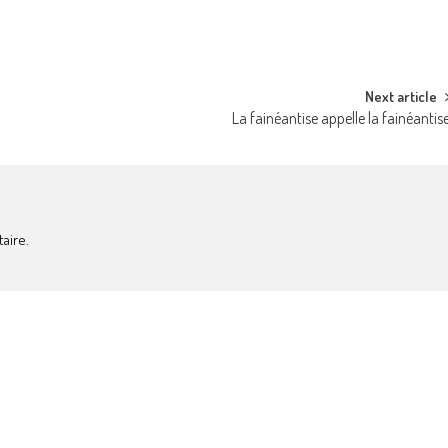
Next article
La fainéantise appelle la fainéantis
aire.