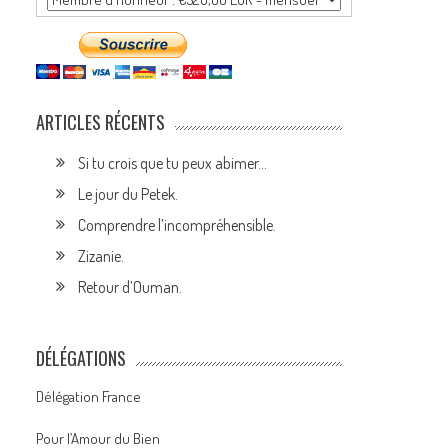
ARTICLES RÉCENTS
Si tu crois que tu peux abimer…
Le jour du Petek.
Comprendre l’incompréhensible.
Zizanie.
Retour d’Ouman.
DÉLÉGATIONS
Délégation France
Pour l’Amour du Bien