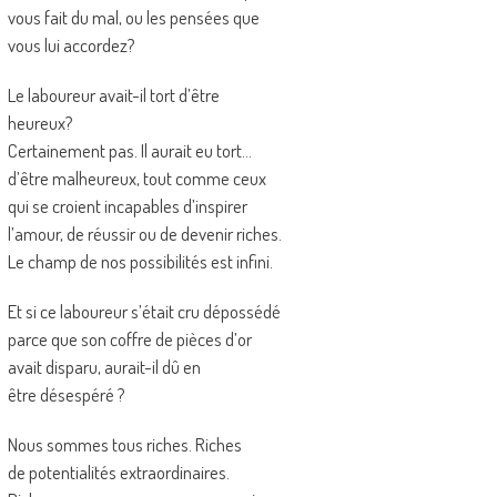
vous fait du mal, ou les pensées que
vous lui accordez?
Le laboureur avait-il tort d’être
heureux?
Certainement pas. Il aurait eu tort…
d’être malheureux, tout comme ceux
qui se croient incapables d’inspirer
l’amour, de réussir ou de devenir riches.
Le champ de nos possibilités est infini.
Et si ce laboureur s’était cru dépossédé
parce que son coffre de pièces d’or
avait disparu, aurait-il dû en
être désespéré ?
Nous sommes tous riches. Riches
de potentialités extraordinaires.