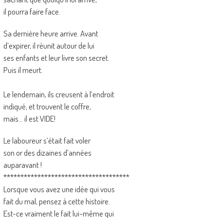
il pourra faire face.
Sa dernière heure arrive. Avant
d’expirer, il réunit autour de lui
ses enfants et leur livre son secret.
Puis il meurt.
Le lendemain, ils creusent à l’endroit
indiqué, et trouvent le coffre,
mais… il est VIDE!
Le laboureur s’était fait voler
son or des dizaines d’années
auparavant !
*************************************
Lorsque vous avez une idée qui vous
fait du mal, pensez à cette histoire.
Est-ce vraiment le fait lui-même qui