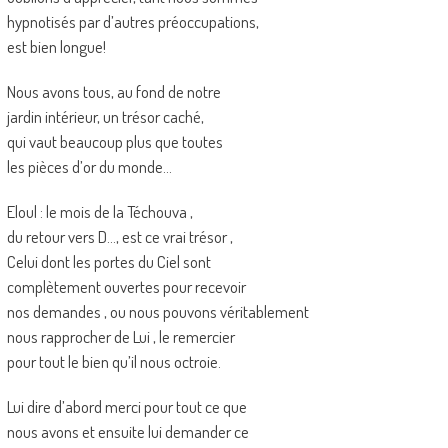
hypnotisés par d’autres préoccupations,
est bien longue!
Nous avons tous, au fond de notre
jardin intérieur, un trésor caché,
qui vaut beaucoup plus que toutes
les pièces d’or du monde…
Eloul : le mois de la Téchouva ,
du retour vers D…, est ce vrai trésor ,
Celui dont les portes du Ciel sont
complètement ouvertes pour recevoir
nos demandes , ou nous pouvons véritablement
nous rapprocher de Lui , le remercier
pour tout le bien qu’il nous octroie.
Lui dire d’abord merci pour tout ce que
nous avons et ensuite lui demander ce