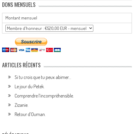
DONS MENSUELS
Montant mensuel
ARTICLES RÉCENTS
Si tu crois que tu peux abimer…
Le jour du Petek.
Comprendre l’incompréhensible.
Zizanie.
Retour d’Ouman.