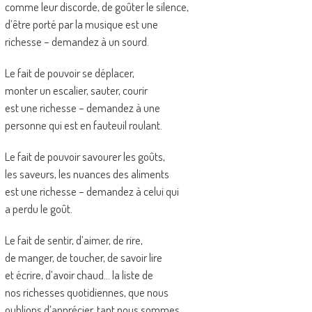
comme leur discorde, de goûter le silence,
d’être porté par la musique est une
richesse – demandez à un sourd.
Le fait de pouvoir se déplacer,
monter un escalier, sauter, courir
est une richesse – demandez à une
personne qui est en fauteuil roulant.
Le fait de pouvoir savourer les goûts,
les saveurs, les nuances des aliments
est une richesse – demandez à celui qui
a perdu le goût.
Le fait de sentir, d’aimer, de rire,
de manger, de toucher, de savoir lire
et écrire, d’avoir chaud… la liste de
nos richesses quotidiennes, que nous
oublions d’apprécier, tant nous sommes