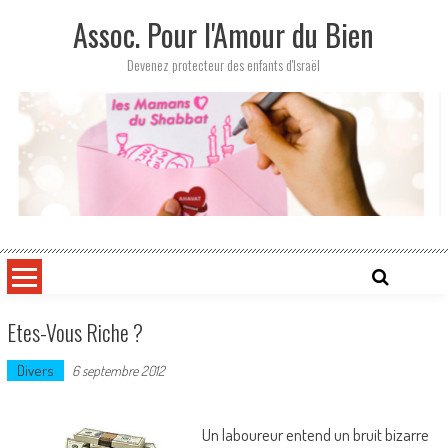
Skip
Assoc. Pour l'Amour du Bien
to
content
Devenez protecteur des enfants d'Israël
Etes-Vous Riche ?
Divers
6 septembre 2012
Un laboureur entend un bruit bizarre