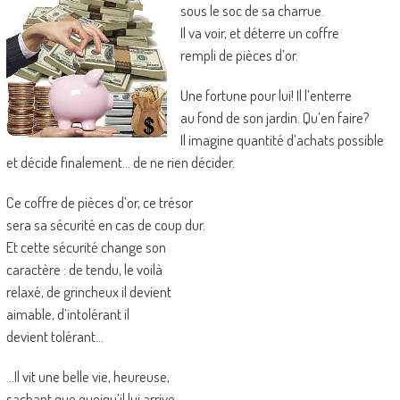
sous le soc de sa charrue.
Il va voir, et déterre un coffre
rempli de pièces d’or.
Une fortune pour lui! Il l’enterre
au fond de son jardin. Qu’en faire?
Il imagine quantité d’achats possible
et décide finalement… de ne rien décider.
Ce coffre de pièces d’or, ce trésor
sera sa sécurité en cas de coup dur.
Et cette sécurité change son
caractère : de tendu, le voilà
relaxé, de grincheux il devient
aimable, d’intolérant il
devient tolérant…
…Il vit une belle vie, heureuse,
sachant que quoiqu’il lui arrive,