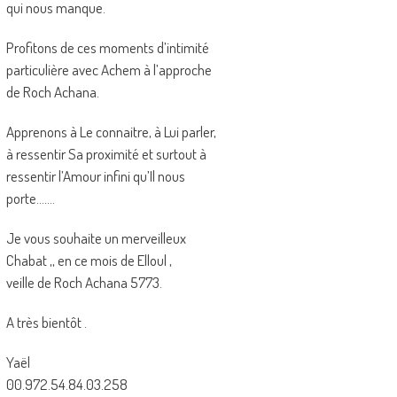
qui nous manque.
Profitons de ces moments d’intimité
particulière avec Achem à l’approche
de Roch Achana.
Apprenons à Le connaitre, à Lui parler,
à ressentir Sa proximité et surtout à
ressentir l’Amour infini qu’Il nous
porte…….
Je vous souhaite un merveilleux
Chabat ,, en ce mois de Elloul ,
veille de Roch Achana 5773.
A très bientôt .
Yaël
00.972.54.84.03.258