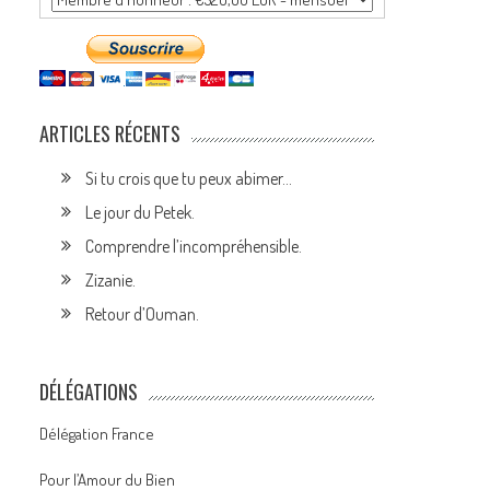
ARTICLES RÉCENTS
Si tu crois que tu peux abimer…
Le jour du Petek.
Comprendre l’incompréhensible.
Zizanie.
Retour d’Ouman.
DÉLÉGATIONS
Délégation France
Pour l’Amour du Bien