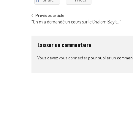
Post
Previous article
“On m’a demandé un cours sur le Chalom Bayit…”
navigation
Laisser un commentaire
Vous devez
vous connecter
pour publier un comment