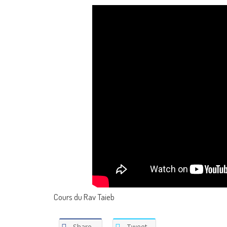
Cours du Rav Taieb
Share
Tweet