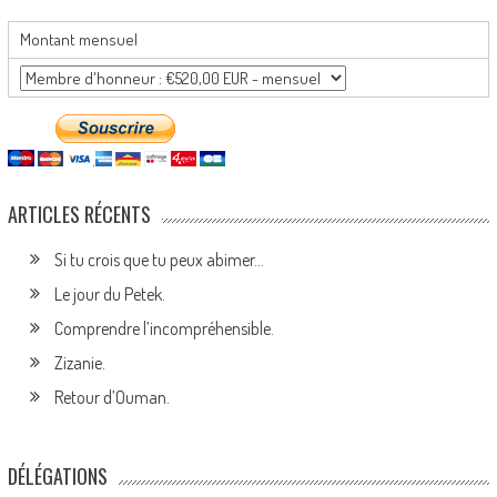
Montant mensuel
ARTICLES RÉCENTS
Si tu crois que tu peux abimer…
Le jour du Petek.
Comprendre l’incompréhensible.
Zizanie.
Retour d’Ouman.
DÉLÉGATIONS