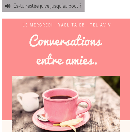
Es-tu restée juive jusqu’au bout ?