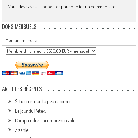
Vous devez
vous connecter
pour publier un commentaire.
DONS MENSUELS
Montant mensuel
ARTICLES RÉCENTS
Si tu crois que tu peux abimer…
Le jour du Petek.
Comprendre l’incompréhensible.
Zizanie.