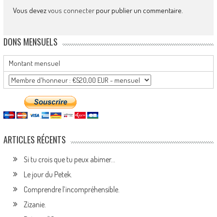
Vous devez
vous connecter
pour publier un commentaire.
DONS MENSUELS
Montant mensuel
ARTICLES RÉCENTS
Si tu crois que tu peux abimer…
Le jour du Petek.
Comprendre l’incompréhensible.
Zizanie.