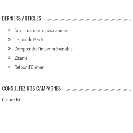
DERNIERS ARTICLES
Si tu crois que tu peux abimer…
Le jour du Petek.
Comprendre l’incompréhensible.
Zizanie.
Retour d’Ouman.
CONSULTEZ NOS CAMPAGNES
Cliquez Ici