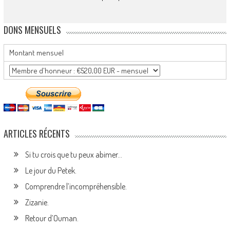
DONS MENSUELS
Montant mensuel
ARTICLES RÉCENTS
Si tu crois que tu peux abimer…
Le jour du Petek.
Comprendre l’incompréhensible.
Zizanie.
Retour d’Ouman.