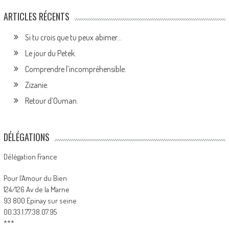
ARTICLES RÉCENTS
Si tu crois que tu peux abimer…
Le jour du Petek.
Comprendre l’incompréhensible.
Zizanie.
Retour d’Ouman.
DÉLÉGATIONS
Délégation France
Pour l’Amour du Bien
124/126 Av de la Marne
93 800 Epinay sur seine
00.33.1.77.38.07.95
***