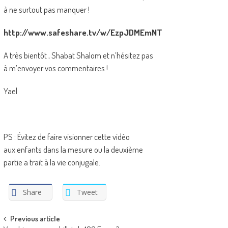
à ne surtout pas manquer !
http://www.safeshare.tv/w/EzpJDMEmNT
A très bientôt , Shabat Shalom et n’hésitez pas
à m’envoyer vos commentaires !
Yael
PS : Évitez de faire visionner cette vidéo
aux enfants dans la mesure ou la deuxième
partie a trait à la vie conjugale.
Share
Tweet
Post
Previous article