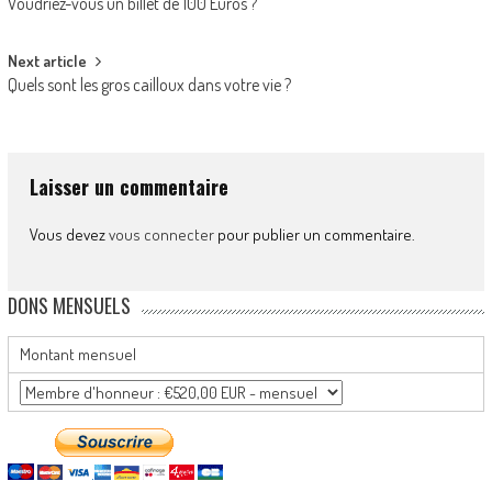
Voudriez-vous un billet de 100 Euros ?
navigation
Next article
Quels sont les gros cailloux dans votre vie ?
Laisser un commentaire
Vous devez
vous connecter
pour publier un commentaire.
DONS MENSUELS
Montant mensuel