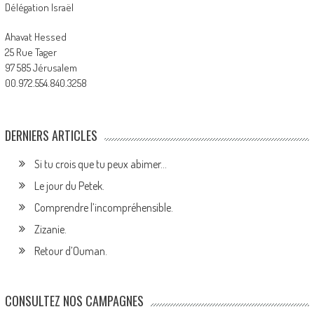
Délégation Israël
Ahavat Hessed
25 Rue Tager
97 585 Jérusalem
00.972.554.840.3258
DERNIERS ARTICLES
Si tu crois que tu peux abimer…
Le jour du Petek.
Comprendre l’incompréhensible.
Zizanie.
Retour d’Ouman.
CONSULTEZ NOS CAMPAGNES