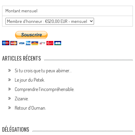
Montant mensuel
ARTICLES RÉCENTS
Si tu crois que tu peux abimer…
Le jour du Petek.
Comprendre l’incompréhensible.
Zizanie.
Retour d’Ouman.
DÉLÉGATIONS