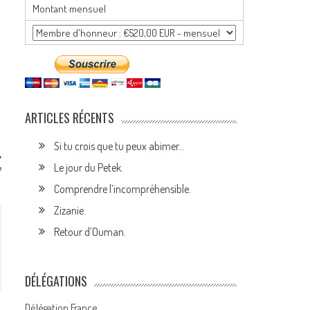
Montant mensuel
ARTICLES RÉCENTS
Si tu crois que tu peux abimer…
Le jour du Petek.
7
Comprendre l’incompréhensible.
Zizanie.
Retour d’Ouman.
DÉLÉGATIONS
Délégation France