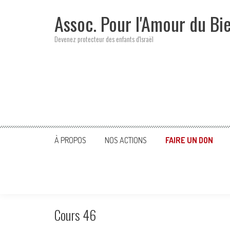
Skip
Assoc. Pour l'Amour du Bi
to
content
Devenez protecteur des enfants d'Israël
À PROPOS
NOS ACTIONS
FAIRE UN DON
Cours 46