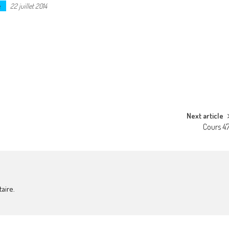
e
22 juillet 2014
Next article
Cours 4
aire.