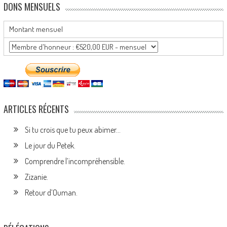
DONS MENSUELS
Montant mensuel
ARTICLES RÉCENTS
Si tu crois que tu peux abimer…
Le jour du Petek.
Comprendre l’incompréhensible.
Zizanie.
Retour d’Ouman.