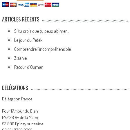
ARTICLES RÉCENTS
Si tu crois que tu peux abimer…
Le jour du Petek.
Comprendre l’incompréhensible.
Zizanie.
Retour d’Ouman.
DÉLÉGATIONS
Délégation France
Pour l’Amour du Bien
124/126 Av de la Marne
93 800 Epinay sur seine