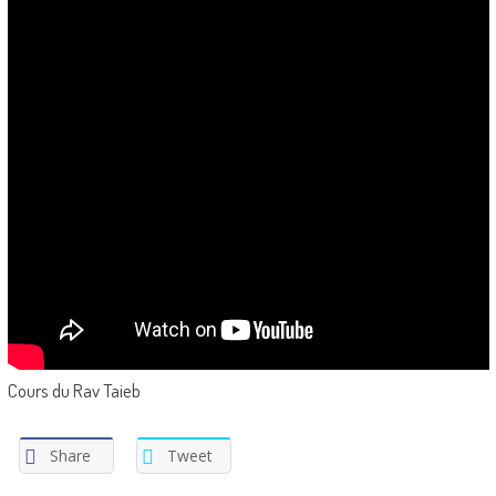
Cours du Rav Taieb
Share
Tweet