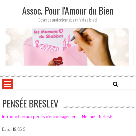
Skip
Assoc. Pour l'Amour du Bien
to
content
Devenez protecteur des enfants d'Israël
PENSÉE BRESLEV
Introduction aux perles d’encouragement – Mechivat Nefesh
Date : 19.05.15