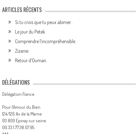
ARTICLES RÉCENTS
Si tu crois que tu peux abimer…
Le jour du Petek.
Comprendre l’incompréhensible.
Zizanie.
Retour d’Ouman.
DÉLÉGATIONS
Délégation France
Pour l’Amour du Bien
124/126 Av de la Marne
93 800 Epinay sur seine
00.33.1.77.38.07.95
***