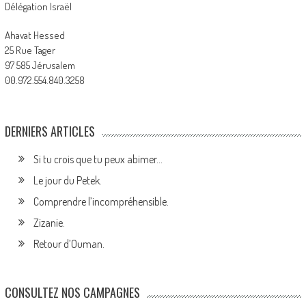
Délégation Israël
Ahavat Hessed
25 Rue Tager
97 585 Jérusalem
00.972.554.840.3258
DERNIERS ARTICLES
Si tu crois que tu peux abimer…
Le jour du Petek.
Comprendre l’incompréhensible.
Zizanie.
Retour d’Ouman.
CONSULTEZ NOS CAMPAGNES