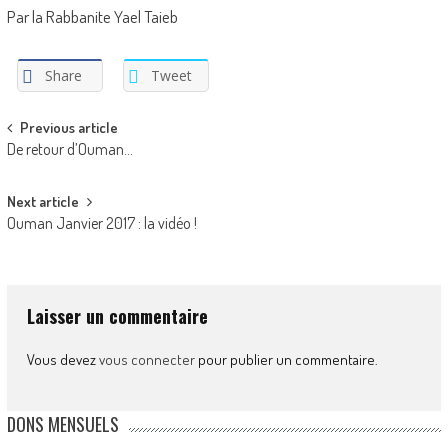
Par la Rabbanite Yael Taieb
Share
Tweet
Post
Previous article
De retour d’Ouman…
navigation
Next article
Ouman Janvier 2017 : la vidéo !
Laisser un commentaire
Vous devez
vous connecter
pour publier un commentaire.
DONS MENSUELS