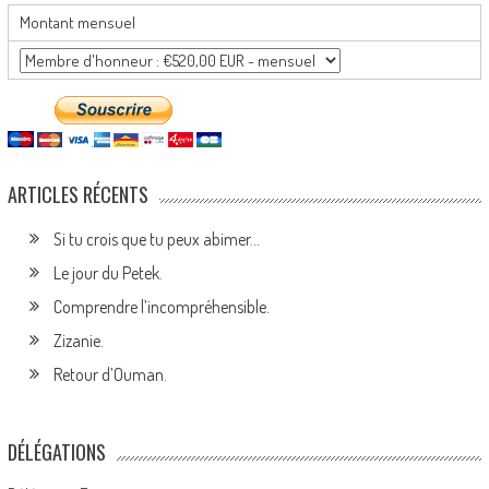
Montant mensuel
ARTICLES RÉCENTS
Si tu crois que tu peux abimer…
Le jour du Petek.
Comprendre l’incompréhensible.
Zizanie.
Retour d’Ouman.
DÉLÉGATIONS