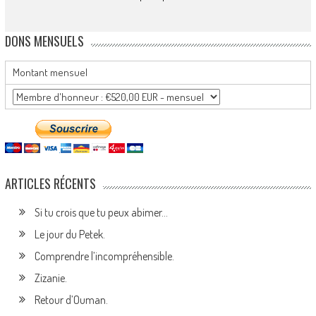
DONS MENSUELS
Montant mensuel
ARTICLES RÉCENTS
Si tu crois que tu peux abimer…
Le jour du Petek.
Comprendre l’incompréhensible.
Zizanie.
Retour d’Ouman.