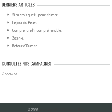
DERNIERS ARTICLES
Si tu crois que tu peux abimer…
Le jour du Petek.
Comprendre l’incompréhensible.
Zizanie.
Retour d’Ouman.
CONSULTEZ NOS CAMPAGNES
Cliquez Ici
© 2026
Association Pour l'Amour du Bien