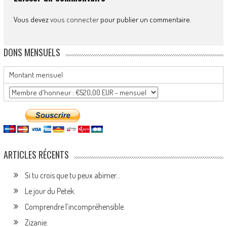
Vous devez
vous connecter
pour publier un commentaire.
DONS MENSUELS
Montant mensuel
ARTICLES RÉCENTS
Si tu crois que tu peux abimer…
Le jour du Petek.
Comprendre l’incompréhensible.
Zizanie.