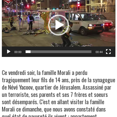
vidéo
00:00
00:44
Ce vendredi soir, la famille Morali a perdu
tragiquement leur fils de 14 ans, près de la synagogue
de Névé Yacoov, quartier de Jérusalem. Assassiné par
un terroriste, ses parents et ses 7 frères et soeurs
sont désemparés. C’est en allant visiter la famille
Morali ce dimanche, que nous avons constaté dans
quel état de pauvreté ils vivent : appartement