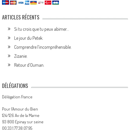
ARTICLES RÉCENTS
Si tu crois que tu peux abimer…
Le jour du Petek.
Comprendre l’incompréhensible.
Zizanie.
Retour d’Ouman.
DÉLÉGATIONS
Délégation France
Pour l’Amour du Bien
124/126 Av de la Marne
93 800 Epinay sur seine
00.33.1.77.38.07.95