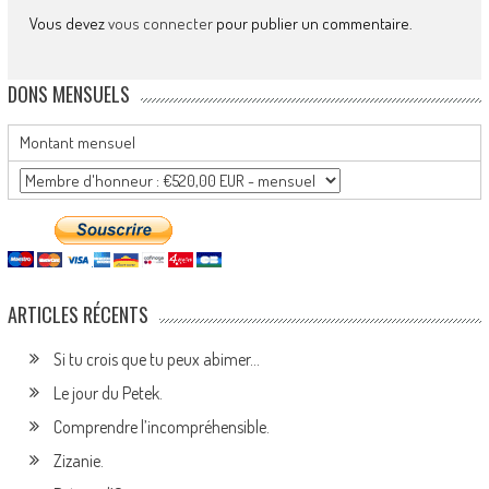
Vous devez
vous connecter
pour publier un commentaire.
DONS MENSUELS
Montant mensuel
ARTICLES RÉCENTS
Si tu crois que tu peux abimer…
Le jour du Petek.
Comprendre l’incompréhensible.
Zizanie.