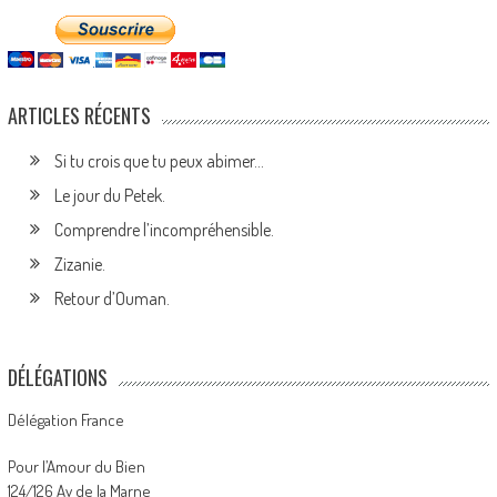
ARTICLES RÉCENTS
Si tu crois que tu peux abimer…
Le jour du Petek.
Comprendre l’incompréhensible.
Zizanie.
Retour d’Ouman.
DÉLÉGATIONS
Délégation France
Pour l’Amour du Bien
124/126 Av de la Marne