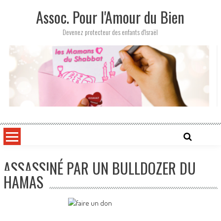
Skip
Assoc. Pour l'Amour du Bien
to
content
Devenez protecteur des enfants d'Israël
ASSASSINÉ PAR UN BULLDOZER DU
HAMAS