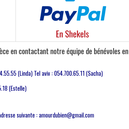
pèce en contactant notre équipe de bénévoles en
.55.55 (Linda) Tel aviv : 054.700.65.11 (Sacha)
.18 (Estelle)
’adresse suivante : amourdubien@gmail.com