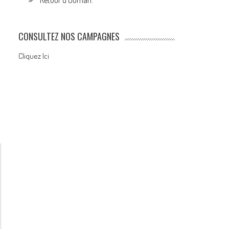
Retour d’Ouman.
CONSULTEZ NOS CAMPAGNES
Cliquez Ici