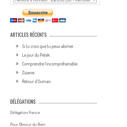
ARTICLES RÉCENTS
Si tu crois que tu peux abimer…
Le jour du Petek.
Comprendre l’incompréhensible.
Zizanie.
Retour d’Ouman.
DÉLÉGATIONS
Délégation France
Pour l’Amour du Bien