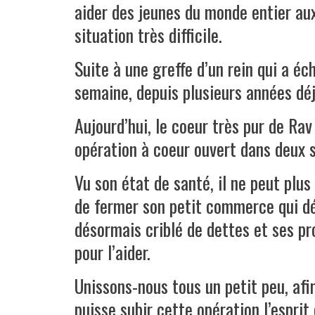
aider des jeunes du monde entier aux
situation très difficile.
Suite à une greffe d’un rein qui a éch
semaine, depuis plusieurs années déj
Aujourd’hui, le coeur très pur de Rav
opération à coeur ouvert dans deux 
Vu son état de santé, il ne peut plus 
de fermer son petit commerce qui déjà
désormais criblé de dettes et ses pr
pour l’aider.
Unissons-nous tous un petit peu, afin
puisse subir cette opération l’esprit 