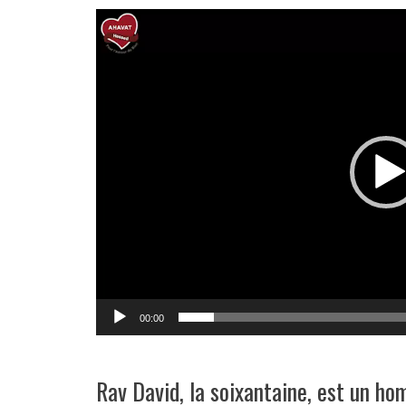
Lecteur
vidéo
00:00
Rav David, la soixantaine, est un ho