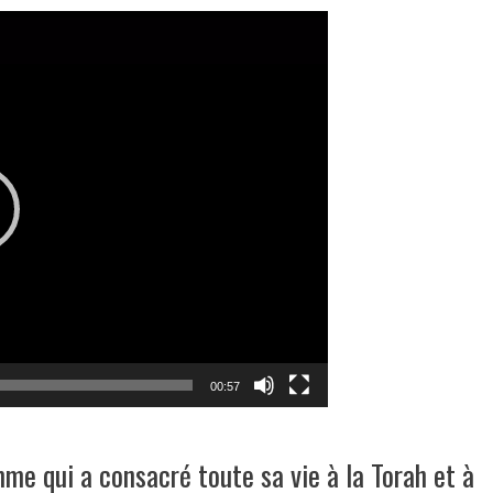
00:57
mme qui a consacré toute sa vie à la Torah et à