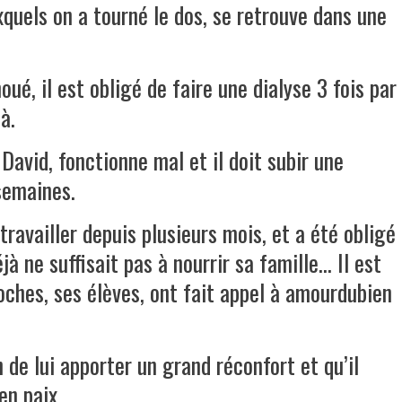
quels on a tourné le dos, se retrouve dans une
oué, il est obligé de faire une dialyse 3 fois par
à.
 David, fonctionne mal et il doit subir une
semaines.
travailler depuis plusieurs mois, et a été obligé
 ne suffisait pas à nourrir sa famille… Il est
oches, ses élèves, ont fait appel à amourdubien
 de lui apporter un grand réconfort et qu’il
en paix.