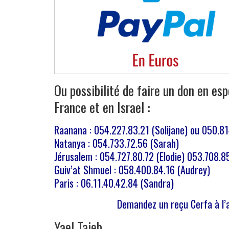
Ou possibilité de faire un don en es
France et en Israel :
Raanana : 054.227.83.21 (Solijane) ou 050.814
Natanya : 054.733.72.56 (Sarah)
Jérusalem : 054.727.80.72 (Elodie) 053.708.85
Guiv’at Shmuel : 058.400.84.16 (Audrey)
Paris : 06.11.40.42.84 (Sandra)
Demandez un reçu Cerfa à l
Yael Taieb