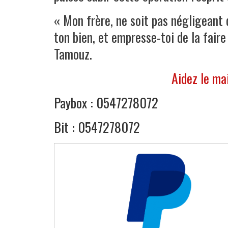
« Mon frère, ne soit pas négligeant
ton bien, et empresse-toi de la faire
Tamouz.
Aidez le ma
Paybox : 0547278072
Bit : 0547278072