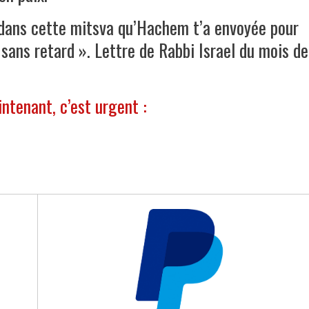
 dans cette mitsva qu’Hachem t’a envoyée pour
 sans retard ». Lettre de Rabbi Israel du mois de
intenant, c’est urgent :