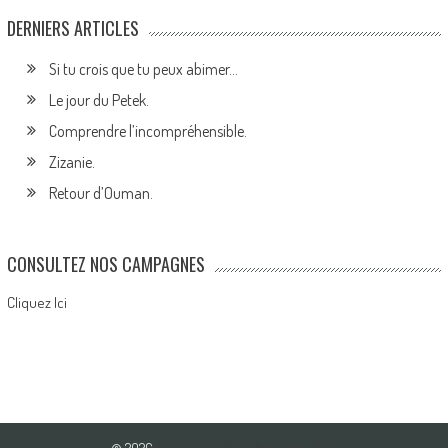
DERNIERS ARTICLES
Si tu crois que tu peux abimer…
Le jour du Petek.
Comprendre l’incompréhensible.
Zizanie.
Retour d’Ouman.
CONSULTEZ NOS CAMPAGNES
Cliquez Ici