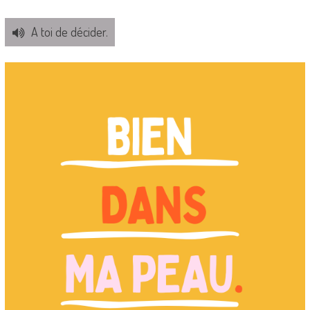
A toi de décider.