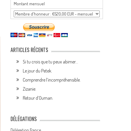
Montant mensuel
ARTICLES RÉCENTS
Si tu crois que tu peux abimer…
Le jour du Petek.
Comprendre l’incompréhensible.
Zizanie.
Retour d’Ouman.
DÉLÉGATIONS
Délégation France