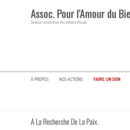
Skip
Assoc. Pour l'Amour du Bi
to
content
Devenez protecteur des enfants d'Israël
À PROPOS
NOS ACTIONS
FAIRE UN DON
A La Recherche De La Paix.