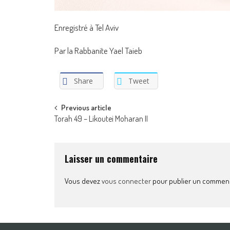
Enregistré à Tel Aviv
Par la Rabbanite Yael Taieb
Share
Tweet
Post
Previous article
Torah 49 – Likoutei Moharan II
navigation
Laisser un commentaire
Vous devez
vous connecter
pour publier un comment