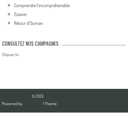
Comprendre l’incompréhensible.
Zizanie.
Retour d’Ouman.
CONSULTEZ NOS CAMPAGNES
Cliquez Ici
© 2026
Association Pour l'Amour du Bien
Powered by
WordPress
| Theme:
AccessPress Mag