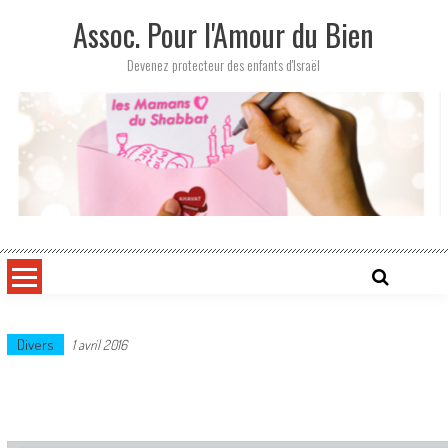
Skip
Assoc. Pour l'Amour du Bien
to
content
Devenez protecteur des enfants d'Israël
Divers
1 avril 2016