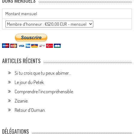
DONS MENSUELS
Montant mensuel
ARTICLES RÉCENTS
Si tu crois que tu peux abimer…
Le jour du Petek.
Comprendre l’incompréhensible.
Zizanie.
Retour d’Ouman.
DÉLÉGATIONS