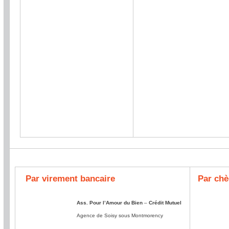
Par virement bancaire
Par chè
Ass. Pour l’Amour du Bien
–
Crédit Mutuel
Agence de Soisy sous Montmorency