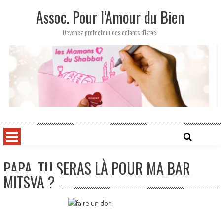
Skip
Assoc. Pour l'Amour du Bien
to
content
Devenez protecteur des enfants d'Israël
PAPA, TU SERAS LÀ POUR MA BAR
MITSVA ?