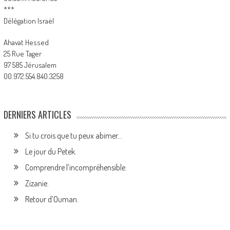
***
Délégation Israël
Ahavat Hessed
25 Rue Tager
97 585 Jérusalem
00.972.554.840.3258
DERNIERS ARTICLES
Si tu crois que tu peux abimer…
Le jour du Petek.
Comprendre l’incompréhensible.
Zizanie.
Retour d’Ouman.