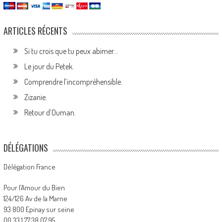
ARTICLES RÉCENTS
Si tu crois que tu peux abimer…
Le jour du Petek.
Comprendre l’incompréhensible.
Zizanie.
Retour d’Ouman.
DÉLÉGATIONS
Délégation France
Pour l’Amour du Bien
124/126 Av de la Marne
93 800 Epinay sur seine
00.33.1.77.38.07.95