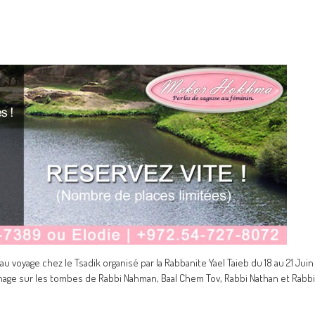
au voyage chez le Tsadik organisé par la Rabbanite Yael Taieb du 18 au 21 Juin
inage sur les tombes de Rabbi Nahman, Baal Chem Tov, Rabbi Nathan et Rabbi