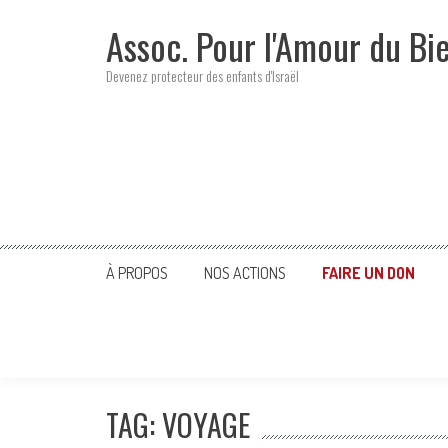
Skip
Assoc. Pour l'Amour du Bi
to
content
Devenez protecteur des enfants d'Israël
À PROPOS
NOS ACTIONS
FAIRE UN DON
TAG: VOYAGE