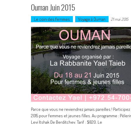
Ouman Juin 2015
Le coin des femmes
Voyage à Ouman
21 mai 2015
Parce que vous ne reviendrez jamais pareilles ! Participez 
2015 pour femmes et jeunes filles. Au programme : Pèler
Levi Itshak De Berditchev. Tarif : $820. Le