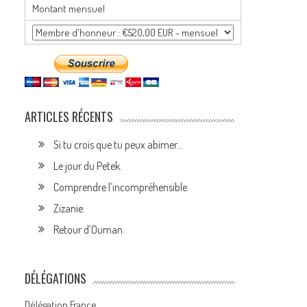
Montant mensuel
ARTICLES RÉCENTS
Si tu crois que tu peux abimer…
Le jour du Petek.
Comprendre l’incompréhensible.
Zizanie.
Retour d’Ouman.
DÉLÉGATIONS
Délégation France