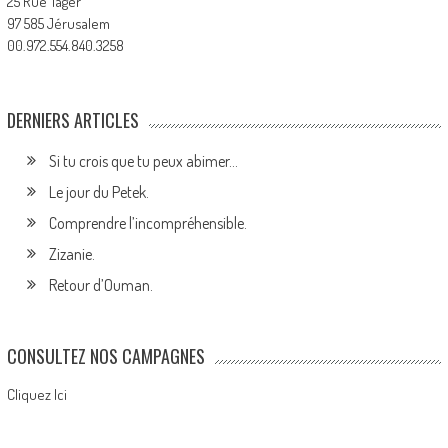
25 Rue Tager
97 585 Jérusalem
00.972.554.840.3258
DERNIERS ARTICLES
Si tu crois que tu peux abimer…
Le jour du Petek.
Comprendre l’incompréhensible.
Zizanie.
Retour d’Ouman.
CONSULTEZ NOS CAMPAGNES
Cliquez Ici