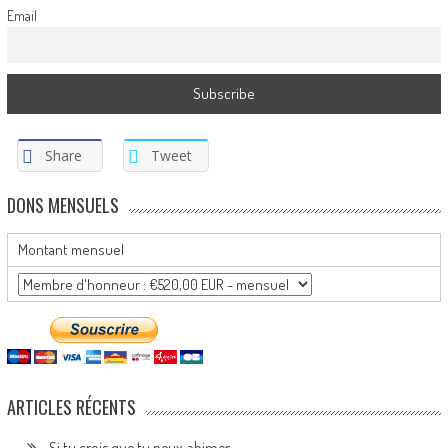
Email
Share
Tweet
DONS MENSUELS
Montant mensuel
ARTICLES RÉCENTS
Si tu crois que tu peux abimer…