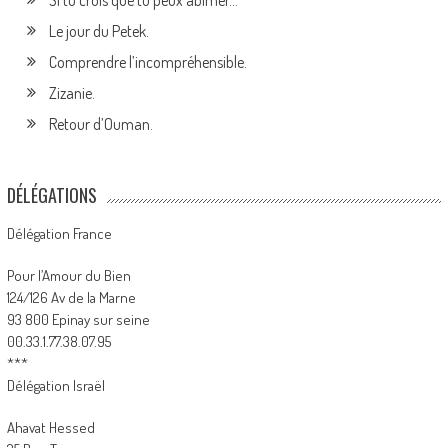
Le jour du Petek.
Comprendre l’incompréhensible.
Zizanie.
Retour d’Ouman.
DÉLÉGATIONS
Délégation France
Pour l’Amour du Bien
124/126 Av de la Marne
93 800 Epinay sur seine
00.33.1.77.38.07.95
***
Délégation Israël
Ahavat Hessed