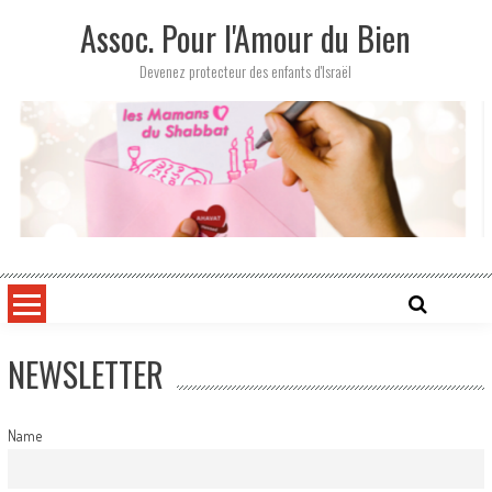
Skip
Assoc. Pour l'Amour du Bien
to
content
Devenez protecteur des enfants d'Israël
NEWSLETTER
Name