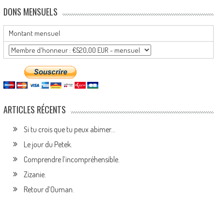
DONS MENSUELS
Montant mensuel
ARTICLES RÉCENTS
Si tu crois que tu peux abimer…
Le jour du Petek.
Comprendre l’incompréhensible.
Zizanie.
Retour d’Ouman.