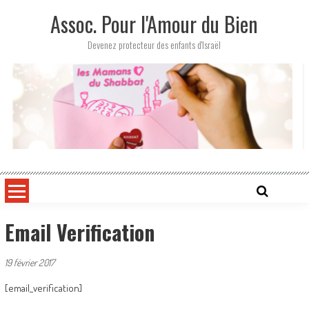
Skip
Assoc. Pour l'Amour du Bien
to
content
Devenez protecteur des enfants d'Israël
Email Verification
19 février 2017
[email_verification]